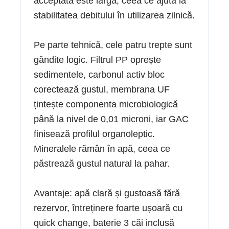
acceptată este largă, ceea ce ajută la
stabilitatea debitului în utilizarea zilnică.
Pe parte tehnică, cele patru trepte sunt
gândite logic. Filtrul PP oprește
sedimentele, carbonul activ bloc
corectează gustul, membrana UF
țintește componenta microbiologică
până la nivel de 0,01 microni, iar GAC
finisează profilul organoleptic.
Mineralele rămân în apă, ceea ce
păstrează gustul natural la pahar.
Avantaje: apă clară și gustoasă fără
rezervor, întreținere foarte ușoară cu
quick change, baterie 3 căi inclusă