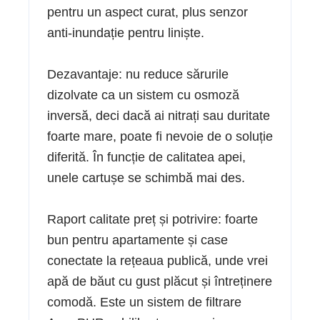
pentru un aspect curat, plus senzor
anti-inundație pentru liniște.
Dezavantaje: nu reduce sărurile
dizolvate ca un sistem cu osmoză
inversă, deci dacă ai nitrați sau duritate
foarte mare, poate fi nevoie de o soluție
diferită. În funcție de calitatea apei,
unele cartușe se schimbă mai des.
Raport calitate preț și potrivire: foarte
bun pentru apartamente și case
conectate la rețeaua publică, unde vrei
apă de băut cu gust plăcut și întreținere
comodă. Este un sistem de filtrare