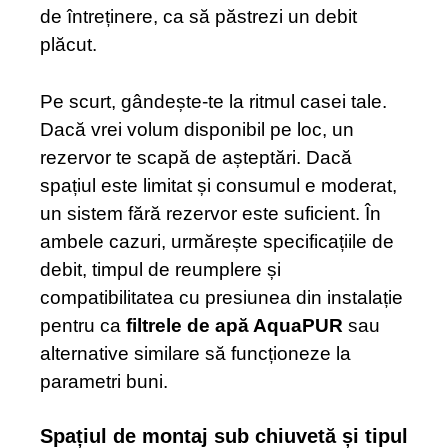
de întreținere, ca să păstrezi un debit
plăcut.
Pe scurt, gândește-te la ritmul casei tale.
Dacă vrei volum disponibil pe loc, un
rezervor te scapă de așteptări. Dacă
spațiul este limitat și consumul e moderat,
un sistem fără rezervor este suficient. În
ambele cazuri, urmărește specificațiile de
debit, timpul de reumplere și
compatibilitatea cu presiunea din instalație
pentru ca
filtrele de apă AquaPUR
sau
alternative similare să funcționeze la
parametri buni.
Spațiul de montaj sub chiuvetă și tipul