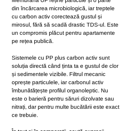
Membrana UF reține particule și o parte
din încărcarea microbiologică, iar treptele
cu carbon activ corectează gustul și
mirosul, fără să scadă drastic TDS-ul. Este
un compromis plăcut pentru apartamente
pe rețea publică.
Sistemele cu PP plus carbon activ sunt
soluția directă când ținta ta e gustul de clor
și sedimentele vizibile. Filtrul mecanic
oprește particulele, iar carbonul activ
îmbunătățește profilul organoleptic. Nu
este o barieră pentru săruri dizolvate sau
nitrați, dar pentru multe bucătării este exact
ce trebuie.