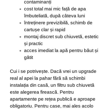
contaminanți
cost total mai mic față de apa
îmbuteliată, după câteva luni
întreținere previzibilă, schimb de
cartușe clar și rapid
montaj discret sub chiuvetă, estetic
și practic
acces imediat la apă pentru băut și
gătit
Cui i se potrivește. Dacă vrei un upgrade
real al apei la pahar fără să schimbi
instalația din casă, un filtru sub chiuvetă
este alegerea firească. Pentru
apartamente pe rețea publică e aproape
obligatoriu. Pentru case, mai ales acolo