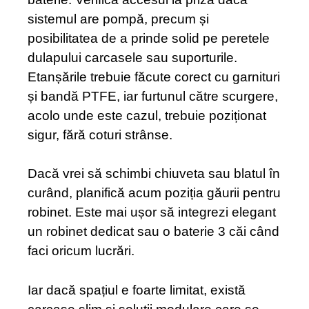
sistemul are pompă, precum și
posibilitatea de a prinde solid pe peretele
dulapului carcasele sau suporturile.
Etanșările trebuie făcute corect cu garnituri
și bandă PTFE, iar furtunul către scurgere,
acolo unde este cazul, trebuie poziționat
sigur, fără coturi strânse.
Dacă vrei să schimbi chiuveta sau blatul în
curând, planifică acum poziția găurii pentru
robinet. Este mai ușor să integrezi elegant
un robinet dedicat sau o baterie 3 căi când
faci oricum lucrări.
Iar dacă spațiul e foarte limitat, există