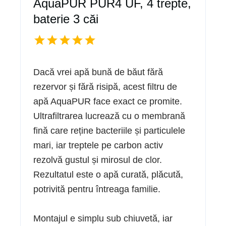
AquaPUR PUR4 UF, 4 trepte,
baterie 3 căi
Dacă vrei apă bună de băut fără
rezervor și fără risipă, acest filtru de
apă AquaPUR face exact ce promite.
Ultrafiltrarea lucrează cu o membrană
fină care reține bacteriile și particulele
mari, iar treptele pe carbon activ
rezolvă gustul și mirosul de clor.
Rezultatul este o apă curată, plăcută,
potrivită pentru întreaga familie.
Montajul e simplu sub chiuvetă, iar