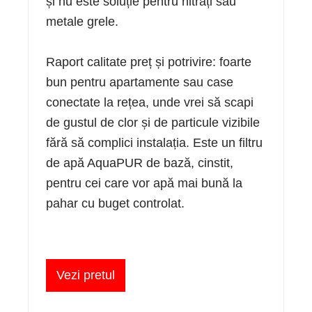
și nu este soluție pentru nitrați sau
metale grele.
Raport calitate preț și potrivire: foarte
bun pentru apartamente sau case
conectate la rețea, unde vrei să scapi
de gustul de clor și de particule vizibile
fără să complici instalația. Este un filtru
de apă AquaPUR de bază, cinstit,
pentru cei care vor apă mai bună la
pahar cu buget controlat.
Vezi pretul