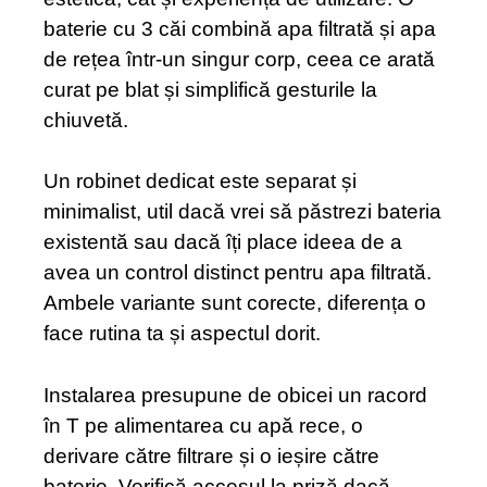
baterie cu 3 căi combină apa filtrată și apa
de rețea într-un singur corp, ceea ce arată
curat pe blat și simplifică gesturile la
chiuvetă.
Un robinet dedicat este separat și
minimalist, util dacă vrei să păstrezi bateria
existentă sau dacă îți place ideea de a
avea un control distinct pentru apa filtrată.
Ambele variante sunt corecte, diferența o
face rutina ta și aspectul dorit.
Instalarea presupune de obicei un racord
în T pe alimentarea cu apă rece, o
derivare către filtrare și o ieșire către
baterie. Verifică accesul la priză dacă