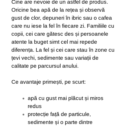
Cine are nevoie de un astfel de produs.
Oricine bea apă de la rețea și observă
gust de clor, depuneri în ibric sau o cafea
care nu iese la fel în fiecare zi. Familiile cu
copii, cei care gătesc des și persoanele
atente la buget simt cel mai repede
diferența. La fel și cei care stau în zone cu
țevi vechi, sedimente sau variații de
calitate pe parcursul anului.
Ce avantaje primești, pe scurt:
apă cu gust mai plăcut și miros
redus
protecție față de particule,
sedimente și o parte dintre