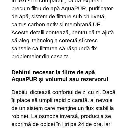
În text și în comparații, caută expresii
precum filtru de apă AquaPUR, purificator
de apă, sistem de filtrare sub chiuvetă,
cartuș carbon activ și membrană UF.
Aceste detalii contează, pentru că te ajută
să alegi tehnologia corectă și cresc
șansele ca filtrarea să răspundă fix
problemelor din casa ta.
Debitul necesar la filtre de apă
AquaPUR și volumul sau rezervorul
Debitul dictează confortul de zi cu zi. Dacă
îți place să umpli rapid o carafă, ai nevoie
de un sistem care menține un flux stabil la
robinet. La osmoza inversă, producția se
exprimă de obicei în litri pe 24 de ore, iar