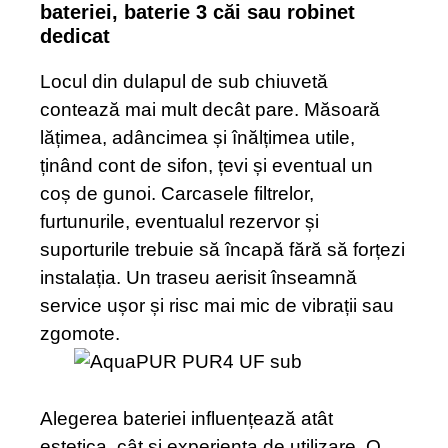
bateriei, baterie 3 căi sau robinet
dedicat
Locul din dulapul de sub chiuvetă
contează mai mult decât pare. Măsoară
lățimea, adâncimea și înălțimea utile,
ținând cont de sifon, țevi și eventual un
coș de gunoi. Carcasele filtrelor,
furtunurile, eventualul rezervor și
suporturile trebuie să încapă fără să forțezi
instalația. Un traseu aerisit înseamnă
service ușor și risc mai mic de vibrații sau
zgomote.
Alegerea bateriei influențează atât
estetica, cât și experiența de utilizare. O