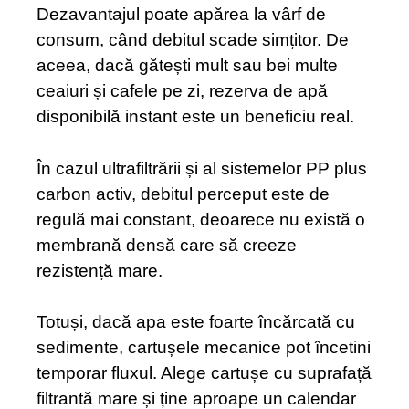
Dezavantajul poate apărea la vârf de
consum, când debitul scade simțitor. De
aceea, dacă gătești mult sau bei multe
ceaiuri și cafele pe zi, rezerva de apă
disponibilă instant este un beneficiu real.
În cazul ultrafiltrării și al sistemelor PP plus
carbon activ, debitul perceput este de
regulă mai constant, deoarece nu există o
membrană densă care să creeze
rezistență mare.
Totuși, dacă apa este foarte încărcată cu
sedimente, cartușele mecanice pot încetini
temporar fluxul. Alege cartușe cu suprafață
filtrantă mare și ține aproape un calendar