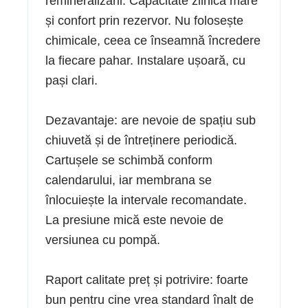
remineralizării. Capacitate zilnică mare
și confort prin rezervor. Nu folosește
chimicale, ceea ce înseamnă încredere
la fiecare pahar. Instalare ușoară, cu
pași clari.
Dezavantaje: are nevoie de spațiu sub
chiuvetă și de întreținere periodică.
Cartușele se schimbă conform
calendarului, iar membrana se
înlocuiește la intervale recomandate.
La presiune mică este nevoie de
versiunea cu pompă.
Raport calitate preț și potrivire: foarte
bun pentru cine vrea standard înalt de