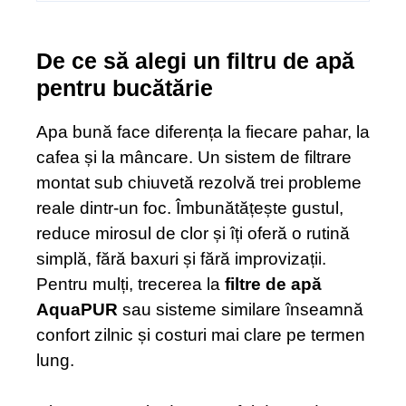
De ce să alegi un filtru de apă
pentru bucătărie
Apa bună face diferența la fiecare pahar, la
cafea și la mâncare. Un sistem de filtrare
montat sub chiuvetă rezolvă trei probleme
reale dintr-un foc. Îmbunătățește gustul,
reduce mirosul de clor și îți oferă o rutină
simplă, fără baxuri și fără improvizații.
Pentru mulți, trecerea la
filtre de apă
AquaPUR
sau sisteme similare înseamnă
confort zilnic și costuri mai clare pe termen
lung.