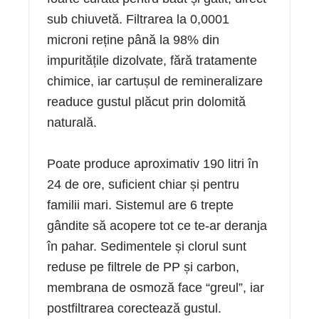
sub chiuvetă. Filtrarea la 0,0001
microni reține până la 98% din
impuritățile dizolvate, fără tratamente
chimice, iar cartușul de remineralizare
readuce gustul plăcut prin dolomită
naturală.
Poate produce aproximativ 190 litri în
24 de ore, suficient chiar și pentru
familii mari. Sistemul are 6 trepte
gândite să acopere tot ce te-ar deranja
în pahar. Sedimentele și clorul sunt
reduse pe filtrele de PP și carbon,
membrana de osmoză face “greul”, iar
postfiltrarea corectează gustul.