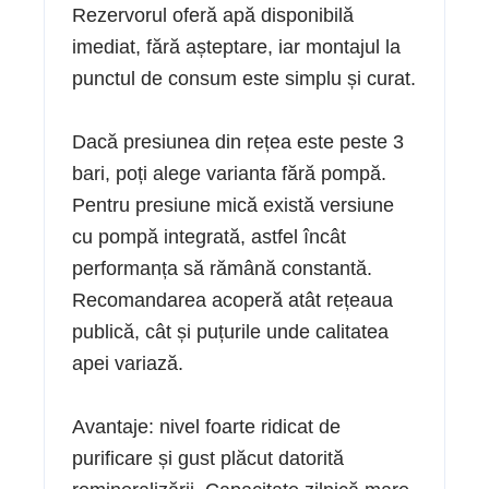
Rezervorul oferă apă disponibilă
imediat, fără așteptare, iar montajul la
punctul de consum este simplu și curat.
Dacă presiunea din rețea este peste 3
bari, poți alege varianta fără pompă.
Pentru presiune mică există versiune
cu pompă integrată, astfel încât
performanța să rămână constantă.
Recomandarea acoperă atât rețeaua
publică, cât și puțurile unde calitatea
apei variază.
Avantaje: nivel foarte ridicat de
purificare și gust plăcut datorită