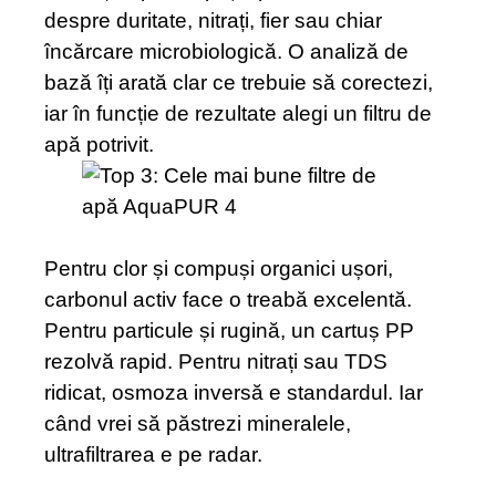
despre duritate, nitrați, fier sau chiar
încărcare microbiologică. O analiză de
bază îți arată clar ce trebuie să corectezi,
iar în funcție de rezultate alegi un filtru de
apă potrivit.
Pentru clor și compuși organici ușori,
carbonul activ face o treabă excelentă.
Pentru particule și rugină, un cartuș PP
rezolvă rapid. Pentru nitrați sau TDS
ridicat, osmoza inversă e standardul. Iar
când vrei să păstrezi mineralele,
ultrafiltrarea e pe radar.