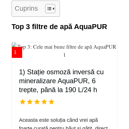
Cuprins
Top 3 filtre de apă AquaPUR
1
1) Stație osmoză inversă cu
mineralizare AquaPUR, 6
trepte, până la 190 L/24 h
Aceasta este soluția când vrei apă
foarte curată pentru băut și gătit, direct