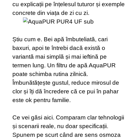
cu explicații pe înțelesul tuturor și exemple
concrete din viața de zi cu zi.
Știu cum e. Bei apă îmbuteliată, cari
baxuri, apoi te întrebi dacă există o
variantă mai simplă și mai ieftină pe
termen lung. Un filtru de apă AquaPUR
poate schimba rutina zilnică.
Îmbunătățește gustul, reduce mirosul de
clor și îți dă încredere că ce pui în pahar
este ok pentru familie.
Ce vei găsi aici. Comparam clar tehnologii
și scenarii reale, nu doar specificații.
Spunem pe scurt când are sens osmoza