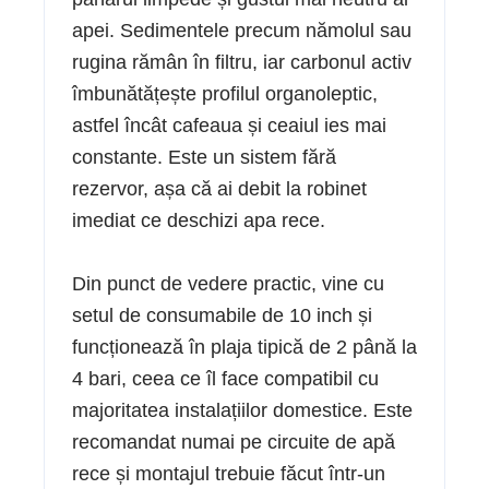
apei. Sedimentele precum nămolul sau
rugina rămân în filtru, iar carbonul activ
îmbunătățește profilul organoleptic,
astfel încât cafeaua și ceaiul ies mai
constante. Este un sistem fără
rezervor, așa că ai debit la robinet
imediat ce deschizi apa rece.
Din punct de vedere practic, vine cu
setul de consumabile de 10 inch și
funcționează în plaja tipică de 2 până la
4 bari, ceea ce îl face compatibil cu
majoritatea instalațiilor domestice. Este
recomandat numai pe circuite de apă
rece și montajul trebuie făcut într-un