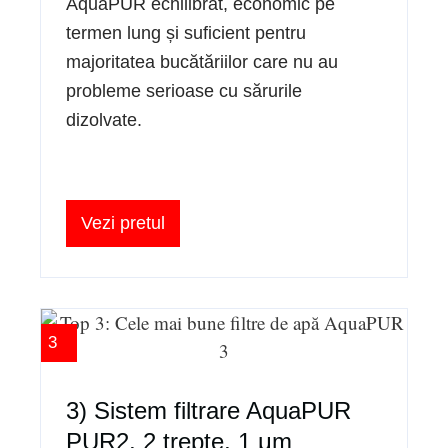
AquaPUR echilibrat, economic pe
termen lung și suficient pentru
majoritatea bucătăriilor care nu au
probleme serioase cu sărurile
dizolvate.
Vezi pretul
3
3) Sistem filtrare AquaPUR
PUR2, 2 trepte, 1 μm