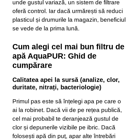
unde gustul variază, un sistem de filtrare
oferă control. Iar dacă urmărești să reduci
plasticul și drumurile la magazin, beneficiul
se vede de la prima lună.
Cum alegi cel mai bun filtru de
apă AquaPUR: Ghid de
cumpărare
Calitatea apei la sursă (analize, clor,
duritate, nitrați, bacteriologie)
Primul pas este să înțelegi apa pe care o
ai la robinet. Dacă vii de pe rețea publică,
cel mai probabil te deranjează gustul de
clor și depunerile vizibile pe ibric. Dacă
folosești apă din puț, apar alte întrebări