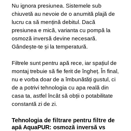
Nu ignora presiunea. Sistemele sub
chiuvetă au nevoie de o anumită plajă de
lucru ca să mențină debitul. Dacă
presiunea e mică, varianta cu pompă la
osmoză inversă devine necesară.
Gândește-te și la temperatură.
Filtrele sunt pentru apă rece, iar spațiul de
montaj trebuie să fie ferit de îngheț. În final,
nu e vorba doar de a îmbunătăți gustul, ci
de a potrivi tehnologia cu apa reală din
casa ta, astfel încât să obții o potabilitate
constantă zi de zi.
Tehnologia de filtrare pentru filtre de
apă AquaPUR: osmoză inversă vs