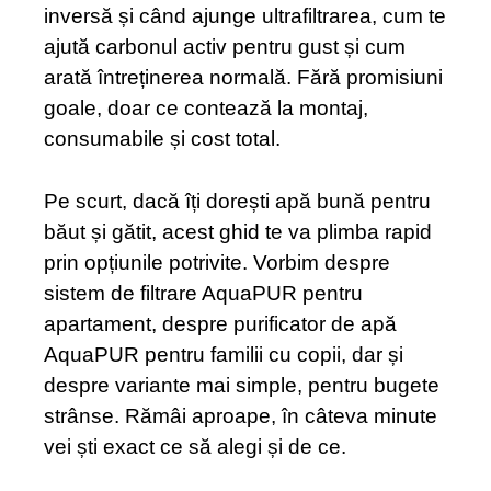
inversă și când ajunge ultrafiltrarea, cum te
ajută carbonul activ pentru gust și cum
arată întreținerea normală. Fără promisiuni
goale, doar ce contează la montaj,
consumabile și cost total.
Pe scurt, dacă îți dorești apă bună pentru
băut și gătit, acest ghid te va plimba rapid
prin opțiunile potrivite. Vorbim despre
sistem de filtrare AquaPUR pentru
apartament, despre purificator de apă
AquaPUR pentru familii cu copii, dar și
despre variante mai simple, pentru bugete
strânse. Rămâi aproape, în câteva minute
vei ști exact ce să alegi și de ce.