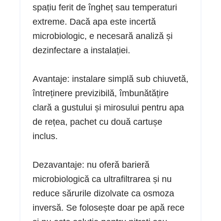
spațiu ferit de îngheț sau temperaturi
extreme. Dacă apa este incertă
microbiologic, e necesară analiză și
dezinfectare a instalației.
Avantaje: instalare simplă sub chiuvetă,
întreținere previzibilă, îmbunătățire
clară a gustului și mirosului pentru apa
de rețea, pachet cu două cartușe
inclus.
Dezavantaje: nu oferă barieră
microbiologică ca ultrafiltrarea și nu
reduce sărurile dizolvate ca osmoza
inversă. Se folosește doar pe apă rece