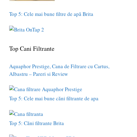
Top 5: Cele mai bune filtre de apă Brita
Top Cani Filtrante
Aquaphor Prestige, Cana de Filtrare cu Cartus,
Albastru – Pareri si Review
Top 5: Cele mai bune căni filtrante de apa
Top 5: Căni filtrante Brita