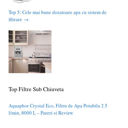
Top 5: Cele mai bune dozatoare apa cu sistem de
filtrare
→
Top Filtre Sub Chiuveta
Aquaphor Crystal Eco, Filtru de Apa Potabila 2.5
l/min, 8000 L – Pareri si Review