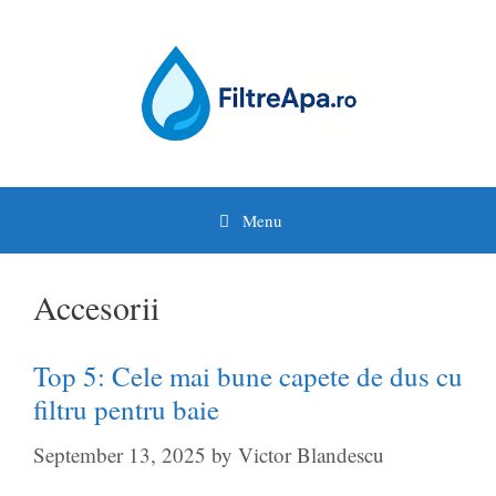
Skip
to
content
Menu
Accesorii
Top 5: Cele mai bune capete de dus cu
filtru pentru baie
September 13, 2025
by
Victor Blandescu